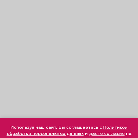
Используя наш сайт, Вы соглашаетесь с
Политикой
обработки персональных данных
и
даете согласие
на