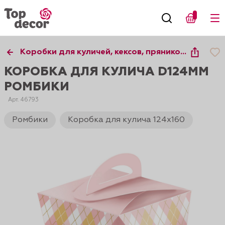
Коробки для куличей, кексов, пряников,
десертов
КОРОБКА ДЛЯ КУЛИЧА D124ММ
РОМБИКИ
Арт. 46793
Ромбики
Коробка для кулича 124х160