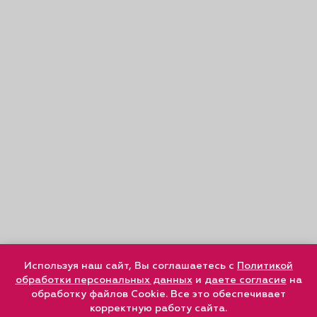
Используя наш сайт, Вы соглашаетесь с
Политикой
обработки персональных данных
и
даете согласие
на
обработку файлов Cookie. Все это обеспечивает
корректную работу сайта.