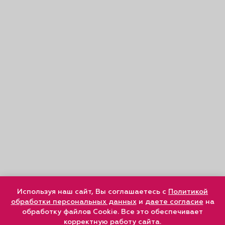
Используя наш сайт, Вы соглашаетесь с
Политикой
обработки персональных данных
и
даете согласие
на
обработку файлов Cookie. Все это обеспечивает
корректную работу сайта.