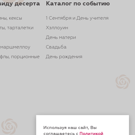
виду десерта
Каталог по событию
ны, кексы
1 Сентября и День учителя
ты, тарталетки
Хэллоуин
День матери
, маршмеллоу
Свадьба
йфлы, порционные
День рождения
Используя наш сайт, Вы
соглашаетесь с
Политикой