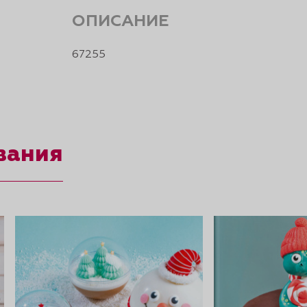
ОПИСАНИЕ
67255
вания