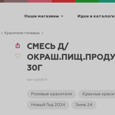
Наши магазины
Идеи и каталоги
Красители гелевые
емя работы
СМЕСЬ Д/
ПТ с 9:00 до 18:00
ОКРАШ.ПИЩ.ПРОДУ
30Г
ТЕХНИЧЕСКИЕ
Арт. tp82873
Я
УРОКИ
ПАСХА 2
Розовые красители
Красные краси
Новый Год 2024
Зима 24