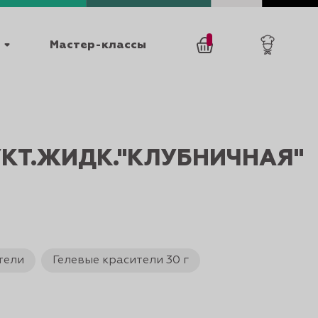
Мастер-классы
/
0
товаров
0
КТ.ЖИДК."КЛУБНИЧНАЯ"
025
КАТАЛОГИ
тели
Гелевые красители 30 г