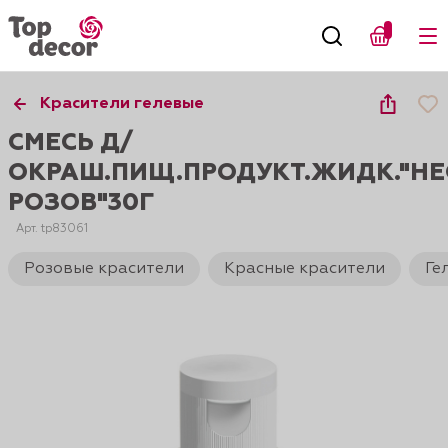
Красители гелевые
СМЕСЬ Д/
ОКРАШ.ПИЩ.ПРОДУКТ.ЖИДК."Н
РОЗОВ"30Г
Арт. tp83061
Розовые красители
Красные красители
Ге