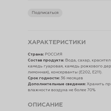
Подписаться
ХАРАКТЕРИСТИКИ
Страна:
РОССИЯ
Состав продукта:
Вода, сахар, красители
камедь гуаровая, камедь рожкового дере
лимонная), консерванты (Е202, Е211).
Срок годности:
36 месяцев
Дополнительные сведения:
Хранить при
влажности воздуха не более 70%
ОПИСАНИЕ