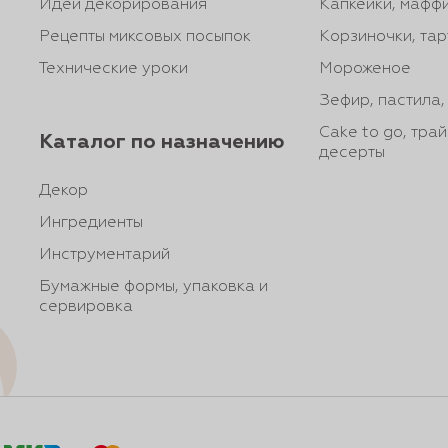
Идеи декорирования
Капкейки, маффи
Рецепты миксовых посыпок
Корзиночки, тар
Технические уроки
Мороженое
Зефир, пастила
Cake to go, тра
Каталог по назначению
десерты
Декор
Ингредиенты
Инструментарий
Бумажные формы, упаковка и
сервировка