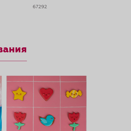
67292
вания