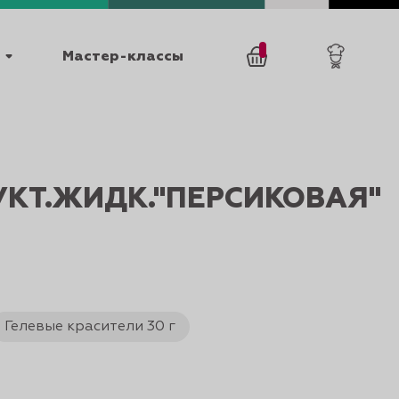
Мастер-классы
/
0
товаров
0
КТ.ЖИДК."ПЕРСИКОВАЯ"
025
КАТАЛОГИ
Гелевые красители 30 г