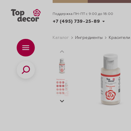
Поддержка ПН-ПТ с 9:00 до 18:00
+7 (495) 739-25-89
Каталог
Ингредиенты
Красители
+7 (495) 739-62-70
Каталог
Вр
ПН-
+7 (495) 739-25-89
Поиск
ИДЕИ
ДЕКОРИРОВАНИ
и смеси