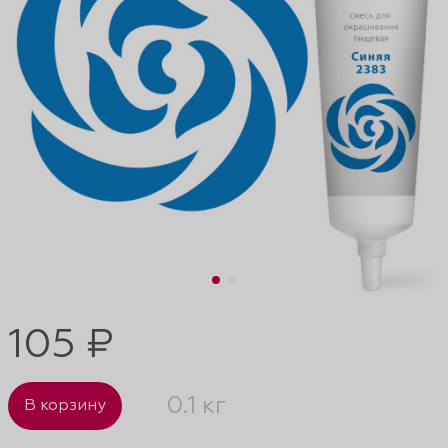
105 ₽
0.1 кг
В корзину