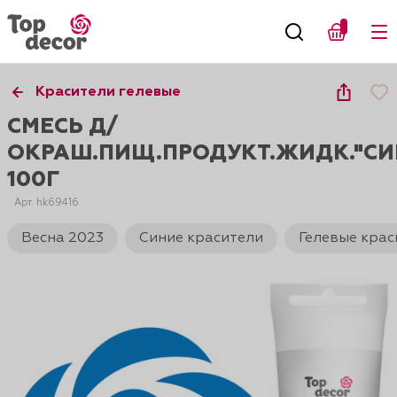
Красители гелевые
СМЕСЬ Д/
ОКРАШ.ПИЩ.ПРОДУКТ.ЖИДК."СИ
100Г
Арт. hk69416
Весна 2023
Синие красители
Гелевые крас