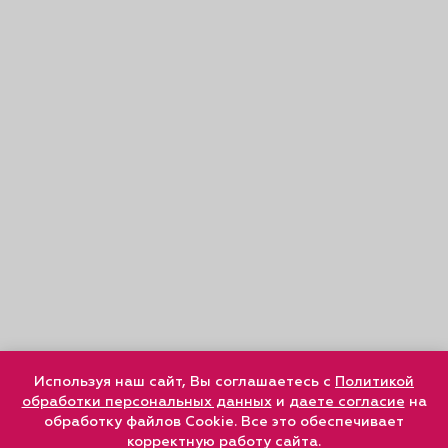
Используя наш сайт, Вы соглашаетесь с
Политикой
обработки персональных данных
и
даете согласие
на
обработку файлов Cookie. Все это обеспечивает
корректную работу сайта.