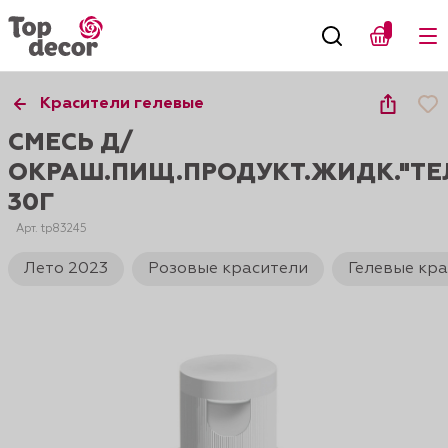
Красители гелевые
СМЕСЬ Д/
ОКРАШ.ПИЩ.ПРОДУКТ.ЖИДК."ТЕ
30Г
Арт. tp83245
Лето 2023
Розовые красители
Гелевые кра