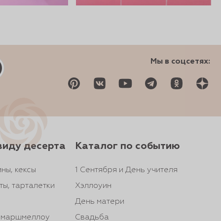
Мы в соцсетях:
виду десерта
Каталог по событию
ны, кексы
1 Сентября и День учителя
ты, тарталетки
Хэллоуин
День матери
, маршмеллоу
Свадьба