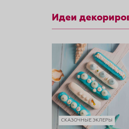
рты и
Идеи декориро
аковки
СКАЗОЧНЫЕ ЭКЛЕРЫ