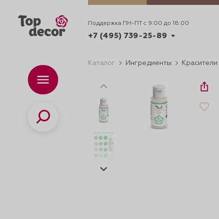
Поддержка ПН-ПТ с 9:00 до 18:00
+7 (495) 739-25-89
Каталог
Ингредиенты
Красители
+7 (495) 739-62-70
Каталог
Вр
ПН-
+7 (495) 739-25-89
Поиск
ИДЕИ
ДЕКОРИРОВАНИ
и смеси