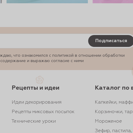
Подписаться
ждаю, что ознакомился с политикой в отношении обработки
 содержание и выражаю согласие с ними
Рецепты и идеи
Каталог по 
Идеи декорирования
Капкейки, маффи
Рецепты миксовых посыпок
Корзиночки, тар
Технические уроки
Мороженое
Зефир, пастила