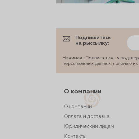
Подпишитесь
на рыссылку:
Нажимая «Подписаться» я подтвер
персональных данных, понимаю их
О компании
О компании
Оплата и доставка
Юридическим лицам
Контакты