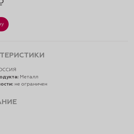
₽
ну
ТЕРИСТИКИ
ОССИЯ
одукта:
Металл
ости:
не ограничен
АНИЕ