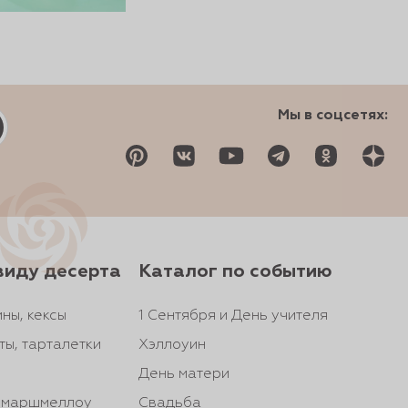
Мы в соцсетях:
виду десерта
Каталог по событию
ны, кексы
1 Сентября и День учителя
ты, тарталетки
Хэллоуин
День матери
, маршмеллоу
Свадьба