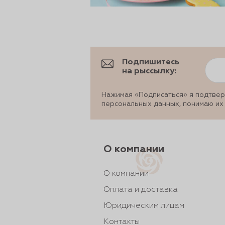
Подпишитесь
на рыссылку:
Нажимая «Подписаться» я подтвер
персональных данных, понимаю их
О компании
О компании
Оплата и доставка
Юридическим лицам
Контакты