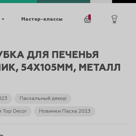
Мастер-классы
/
0
товаров
0
УБКА ДЛЯ ПЕЧЕНЬЯ
ИК, 54Х105ММ, МЕТАЛЛ
023
Пасхальный декор
025
КАТАЛОГИ
 Top Decor
Новинки Пасха 2023