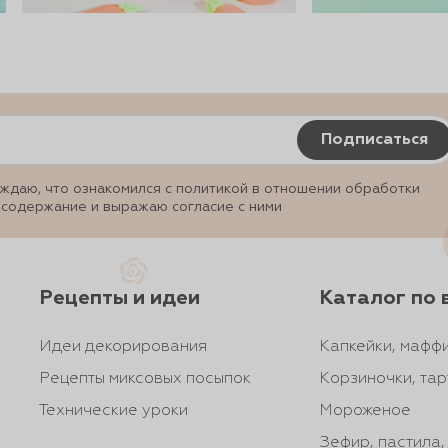
Подписаться
ждаю, что ознакомился с политикой в отношении обработки
 содержание и выражаю согласие с ними
Рецепты и идеи
Каталог по 
Идеи декорирования
Капкейки, маффи
Рецепты миксовых посыпок
Корзиночки, тар
Технические уроки
Мороженое
Зефир, пастила