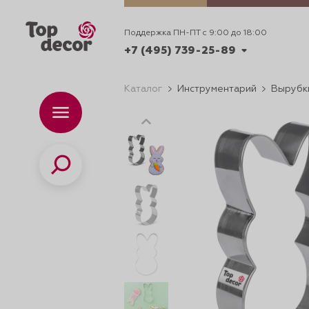
Поддержка ПН-ПТ с 9:00 до 18:00
+7 (495) 739-25-89
Каталог
Инструментарий
Вырубки
+7 (495) 739-62-70
Каталог
Вр
ПН-
+7 (495) 739-25-89
Поиск
ИДЕИ
ДЕКОРИРОВАНИ
и смеси