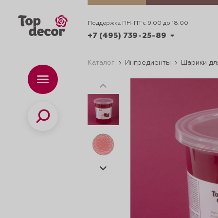
Поддержка ПН-ПТ с 9:00 до 18:00
+7 (495) 739-25-89
Каталог
Ингредиенты
Шарики дл
+7 (495) 739-62-70
Каталог
Вр
ПН-
+7 (495) 739-25-89
Поиск
ИДЕИ
ДЕКОРИРОВАНИ
и смеси