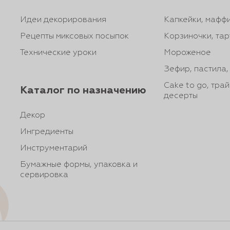
Идеи декорирования
Капкейки, маффи
Рецепты миксовых посыпок
Корзиночки, тар
Технические уроки
Мороженое
Зефир, пастила
Cake to go, тра
Каталог по назначению
десерты
Декор
Ингредиенты
Инструментарий
Бумажные формы, упаковка и
сервировка