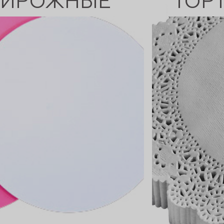
ПИРОЖНЫЕ
ТОР