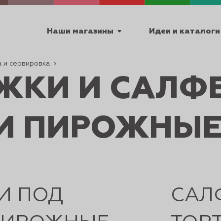
Наши магазины
Идеи и каталоги
 и сервировка
ЖКИ И САЛФ
емя работы
ПТ с 9:00 до 18:00
 И ПИРОЖНЫ
ТЕХНИЧЕСКИЕ
Я
УРОКИ
ПАСХА 2
И ПОД
САЛ