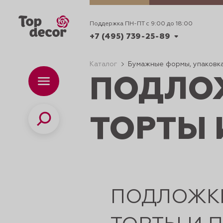
Поддержка ПН-ПТ с 9:00 до 18:00
+7 (495) 739-25-89
Каталог
Бумажные формы, упаковка
ПОДЛО
+7 (495) 739-62-70
Каталог
Вр
ПН-
+7 (495) 739-25-89
Поиск
ТОРТЫ
ИДЕИ
ДЕКОРИРОВАНИ
ПОДЛОЖК
и смеси