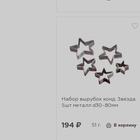
Набор вырубок конд. Звезда
5шт металл d30-80мм
194 ₽
51 г.
В корзину