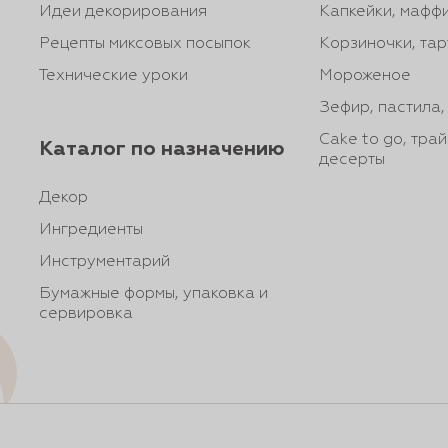
Идеи декорирования
Капкейки, маффи
Рецепты миксовых посыпок
Корзиночки, тар
Технические уроки
Мороженое
Зефир, пастила
Cake to go, тра
Каталог по назначению
десерты
Декор
Ингредиенты
Инструментарий
Бумажные формы, упаковка и
сервировка