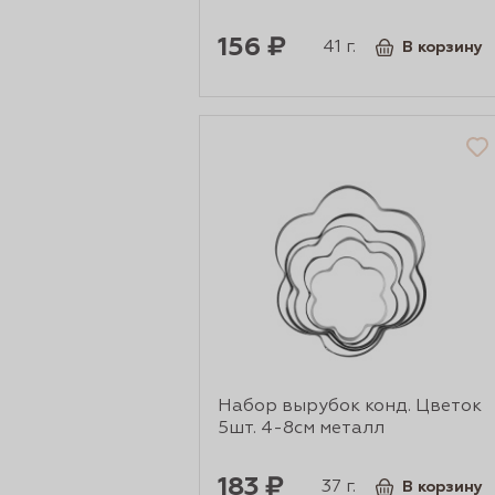
156 ₽
41 г.
В корзину
Набор вырубок конд. Цветок
5шт. 4-8см металл
183 ₽
37 г.
В корзину