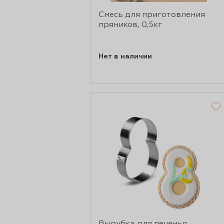
Смесь для приготовления
сертов
пряников, 0,5кг
Нет в наличии
 и
чки