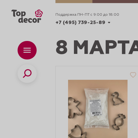
Поддержка ПН-ПТ с 9:00 до 18:00
+7 (495) 739-25-89
8 МАРТ
+7 (495) 739-62-70
Каталог
Вр
ПН-
+7 (495) 739-25-89
Поиск
ИДЕИ
ДЕКОРИРОВАНИ
и смеси