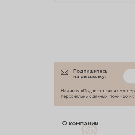
Подпишитесь
на рыссылку:
Нажимая «Подписаться» я подтвер
персональных данных, понимаю их
О компании