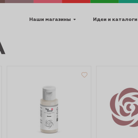
Наши магазины
Идеи и каталоги
А
емя работы
ПТ с 9:00 до 18:00
ТЕХНИЧЕСКИЕ
Я
УРОКИ
ПАСХА 2