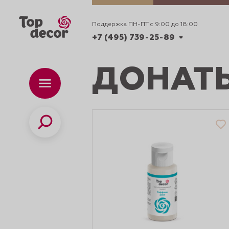
Поддержка ПН-ПТ с 9:00 до 18:00
+7 (495) 739-25-89
ДОНАТЫ
+7 (495) 739-62-70
Каталог
Вр
ПН-
+7 (495) 739-25-89
Поиск
ИДЕИ
ДЕКОРИРОВАНИ
и смеси