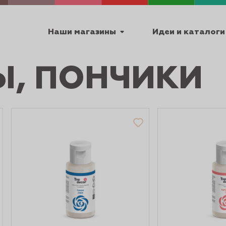
Наши магазины
Идеи и каталоги
, ПОНЧИКИ
емя работы
ПТ с 9:00 до 18:00
ТЕХНИЧЕСКИЕ
Я
УРОКИ
ПАСХА 2