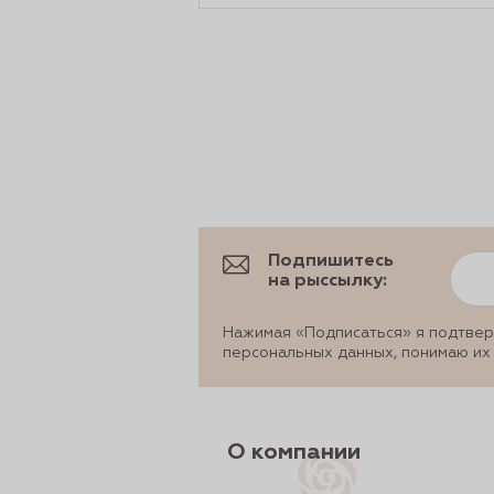
Подпишитесь
на рыссылку:
Нажимая «Подписаться» я подтвер
персональных данных, понимаю их
О компании