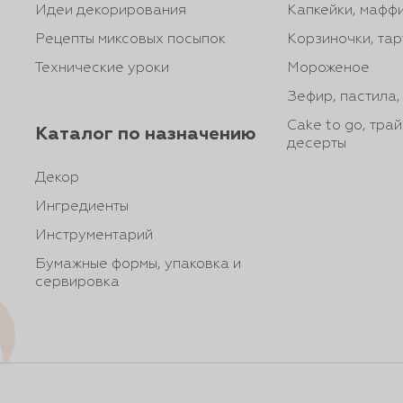
Идеи декорирования
Капкейки, маффи
Рецепты миксовых посыпок
Корзиночки, тар
Технические уроки
Мороженое
Зефир, пастила
Cake to go, тра
Каталог по назначению
десерты
Декор
Ингредиенты
Инструментарий
Бумажные формы, упаковка и
сервировка