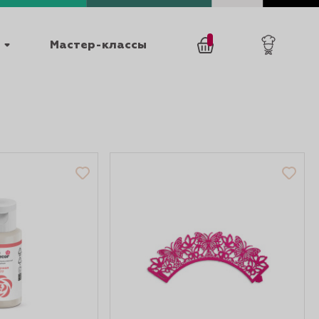
Мастер-классы
/
0
товаров
0
025
КАТАЛОГИ