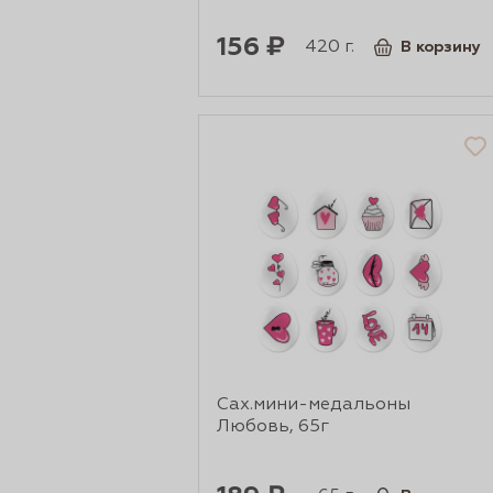
156 ₽
420 г.
В корзину
Сах.мини-медальоны
Любовь, 65г