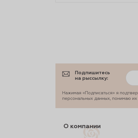
Подпишитесь
на рыссылку:
Нажимая «Подписаться» я подтвер
персональных данных, понимаю их
О компании