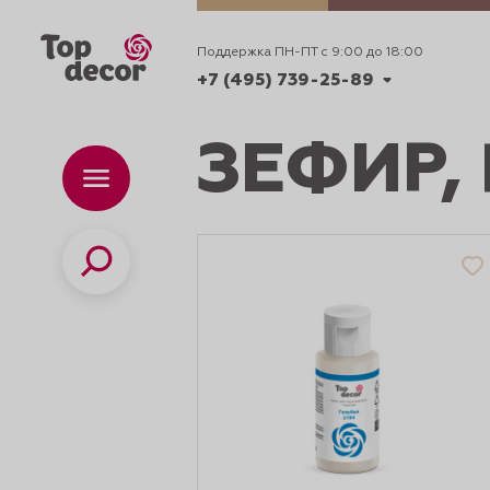
Поддержка ПН-ПТ с 9:00 до 18:00
+7 (495) 739-25-89
ЗЕФИР,
+7 (495) 739-62-70
Каталог
Вр
ПН-
+7 (495) 739-25-89
Поиск
ИДЕИ
ДЕКОРИРОВАНИ
и смеси