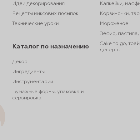
Идеи декорирования
Капкейки, маффи
Рецепты миксовых посыпок
Корзиночки, тар
Технические уроки
Мороженое
Зефир, пастила
Cake to go, тра
Каталог по назначению
десерты
Декор
Ингредиенты
Инструментарий
Бумажные формы, упаковка и
сервировка