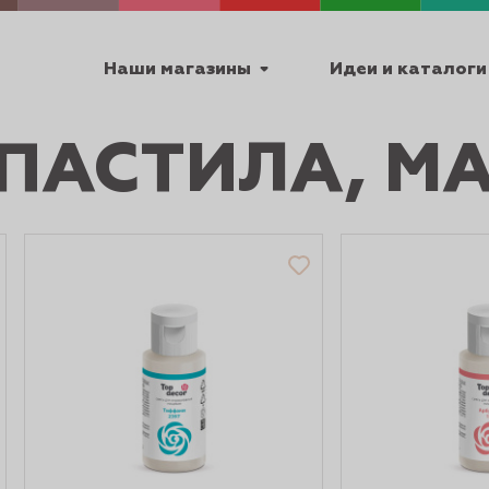
Наши магазины
Идеи и каталоги
 ПАСТИЛА, 
емя работы
ПТ с 9:00 до 18:00
ТЕХНИЧЕСКИЕ
Я
УРОКИ
ПАСХА 2