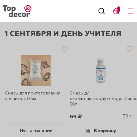
1 СЕНТЯБРЯ И ДЕНЬ УЧИТЕЛЯ
Смесь для приготовления
Смесь д/
пряников, 0,5кг
окраш.пищ.продукт.жидк."Синяя
30г
69 ₽
39 г.
Нет в наличии
В корзину