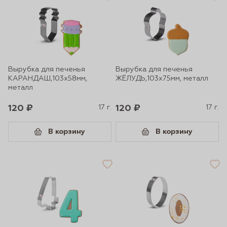
Вырубка для печенья
Вырубка для печенья
КАРАНДАШ,103х58мм,
ЖЁЛУДЬ,103х75мм, металл
металл
120 ₽
17 г.
120 ₽
17 г.
В корзину
В корзину