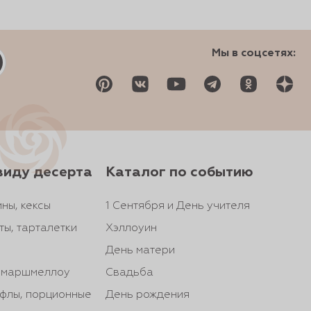
Мы в соцсетях:
виду десерта
Каталог по событию
ны, кексы
1 Сентября и День учителя
ты, тарталетки
Хэллоуин
День матери
, маршмеллоу
Свадьба
йфлы, порционные
День рождения