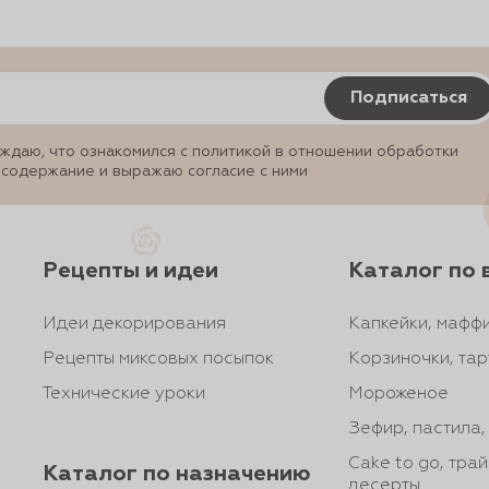
Подписаться
ждаю, что ознакомился с политикой в отношении обработки
 содержание и выражаю согласие с ними
Рецепты и идеи
Каталог по 
Идеи декорирования
Капкейки, маффи
Рецепты миксовых посыпок
Корзиночки, тар
Технические уроки
Мороженое
Зефир, пастила
Cake to go, тра
Каталог по назначению
десерты