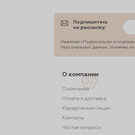
Подпишитесь
на рыссылку:
Нажимая «Подписаться» я подтвер
персональных данных, понимаю их
О компании
О компании
Оплата и доставка
Юридическим лицам
Контакты
Частые вопросы