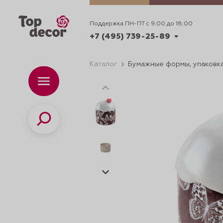
Поддержка ПН-ПТ с 9:00 до 18:00
+7 (495) 739-25-89
Каталог
Бумажные формы, упаковка
+7 (495) 739-62-70
Каталог
Вр
ПН-
+7 (495) 739-25-89
Поиск
ИДЕИ
ДЕКОРИРОВАНИ
и смеси