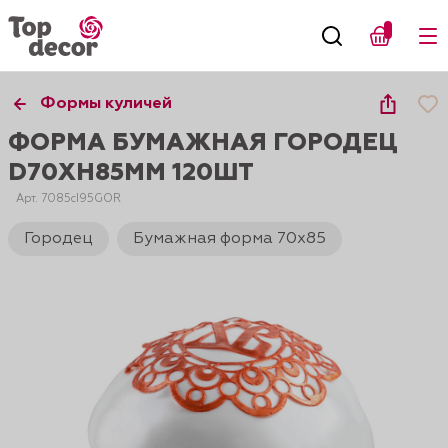
Формы куличей
ФОРМА БУМАЖНАЯ ГОРОДЕЦ
D70XH85ММ 120ШТ
Арт. 7085сI95GOR
Городец
Бумажная форма 70х85