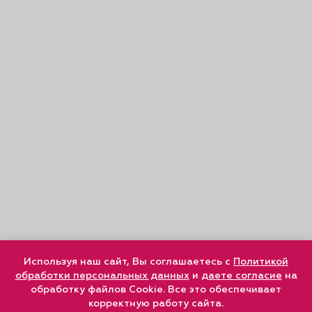
Используя наш сайт, Вы соглашаетесь с
Политикой
обработки персональных данных
и
даете согласие
на
обработку файлов Cookie. Все это обеспечивает
корректную работу сайта.