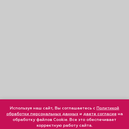
Используя наш сайт, Вы соглашаетесь с
Политикой
обработки персональных данных
и
даете согласие
на
обработку файлов Cookie. Все это обеспечивает
корректную работу сайта.