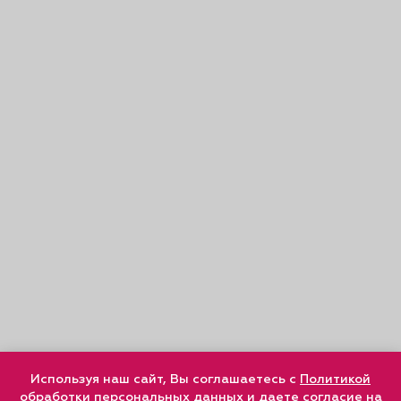
Используя наш сайт, Вы соглашаетесь с
Политикой
обработки персональных данных
и
даете согласие
на