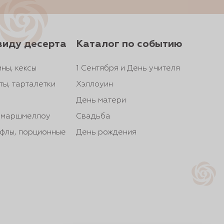
виду десерта
Каталог по событию
ны, кексы
1 Сентября и День учителя
ты, тарталетки
Хэллоуин
День матери
, маршмеллоу
Свадьба
йфлы, порционные
День рождения