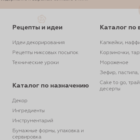
Рецепты и идеи
Каталог по 
Идеи декорирования
Капкейки, маффи
Рецепты миксовых посыпок
Корзиночки, тар
Технические уроки
Мороженое
Зефир, пастила
Cake to go, тра
Каталог по назначению
десерты
Декор
Ингредиенты
Инструментарий
Бумажные формы, упаковка и
сервировка