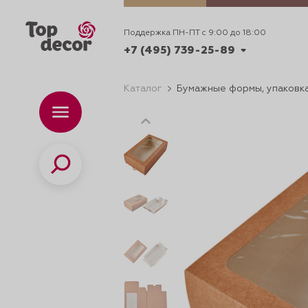
Поддержка ПН-ПТ с 9:00 до 18:00
+7 (495) 739-25-89
Каталог
Бумажные формы, упаковка
+7 (495) 739-62-70
Каталог
Вр
ПН-
+7 (495) 739-25-89
Поиск
ИДЕИ
ДЕКОРИРОВАНИ
и смеси