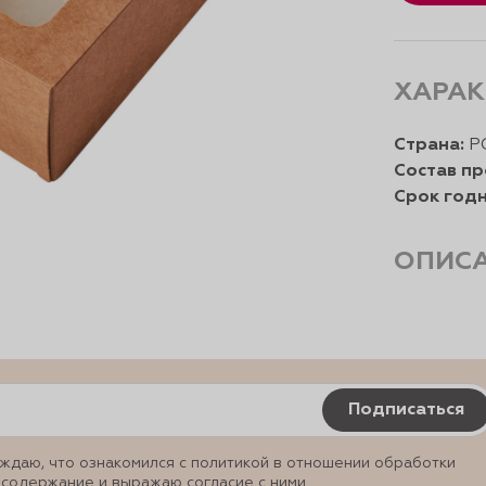
ХАРАК
Страна:
Р
Состав пр
Срок годн
ОПИС
Подписаться
ждаю, что ознакомился с политикой в отношении обработки
 содержание и выражаю согласие с ними