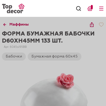
Маффины
ФОРМА БУМАЖНАЯ БАБОЧКИ
D60XH45ММ 133 ШТ.
Арт. 6045sI95BB
Бабочки
Бумажная форма 60х45