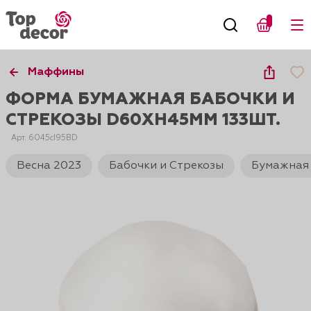
Маффины
ФОРМА БУМАЖНАЯ БАБОЧКИ И
СТРЕКОЗЫ D60XH45ММ 133ШТ.
Арт. 6045cI95BD
Весна 2023
Бабочки и Стрекозы
Бумажная