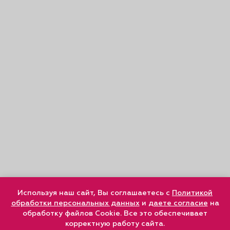
Используя наш сайт, Вы соглашаетесь с
Политикой
обработки персональных данных
и
даете согласие
на
обработку файлов Cookie. Все это обеспечивает
корректную работу сайта.