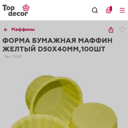
Маффины
ФОРМА БУМАЖНАЯ МАФФИН
ЖЕЛТЫЙ D50X40ММ,100ШТ
Арт. 75649