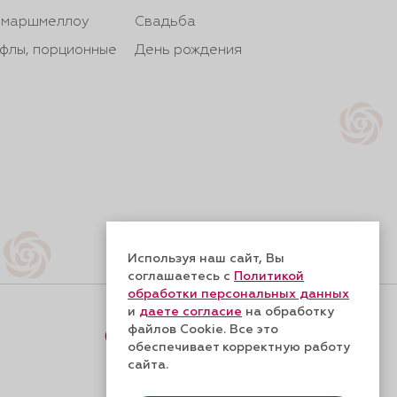
, маршмеллоу
Свадьба
йфлы, порционные
День рождения
Используя наш сайт, Вы
соглашаетесь с
Политикой
обработки персональных данных
и
даете согласие
на обработку
файлов Cookie. Все это
Форма обратной связи
обеспечивает корректную работу
сайта.