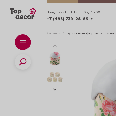
Поддержка ПН-ПТ с 9:00 до 18:00
+7 (495) 739-25-89
Каталог
Бумажные формы, упаковка
+7 (495) 739-62-70
Каталог
Вр
ПН-
+7 (495) 739-25-89
Поиск
ИДЕИ
ДЕКОРИРОВАНИ
и смеси