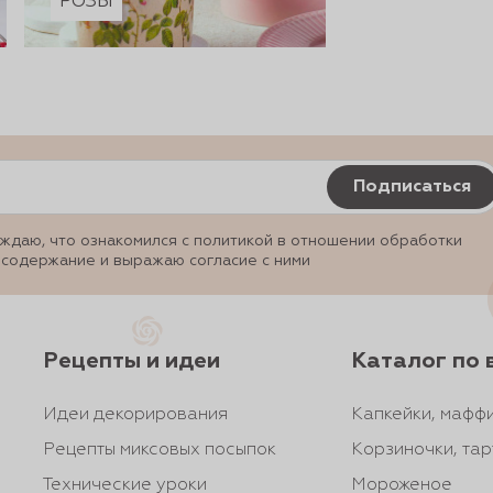
РОЗЫ
Подписаться
ждаю, что ознакомился с политикой в отношении обработки
 содержание и выражаю согласие с ними
Рецепты и идеи
Каталог по 
Идеи декорирования
Капкейки, маффи
Рецепты миксовых посыпок
Корзиночки, тар
Технические уроки
Мороженое