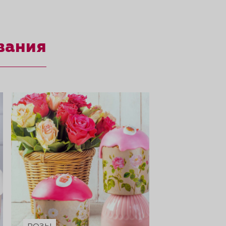
вания