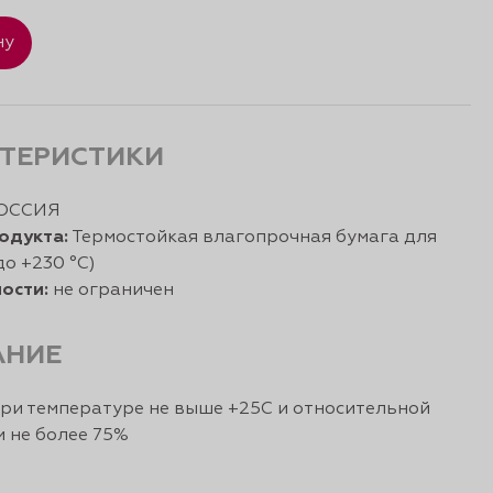
ну
ТЕРИСТИКИ
ОССИЯ
одукта:
Термостойкая влагопрочная бумага для
до +230 °С)
ости:
не ограничен
АНИЕ
ри температуре не выше +25С и относительной
 не более 75%