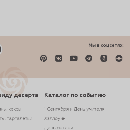
Мы в соцсетях:
виду десерта
Каталог по событию
ны, кексы
1 Сентября и День учителя
ты, тарталетки
Хэллоуин
День матери