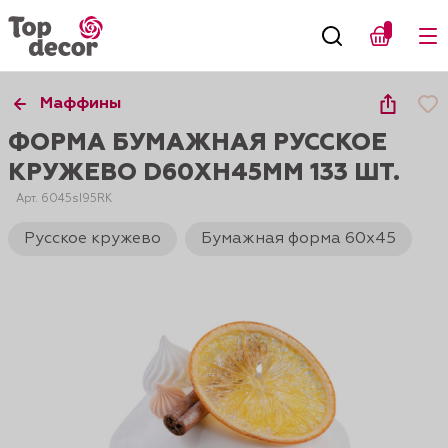
Маффины
ФОРМА БУМАЖНАЯ РУССКОЕ
КРУЖЕВО D60XH45ММ 133 ШТ.
Арт. 6045sI95RK
Русское кружево
Бумажная форма 60х45