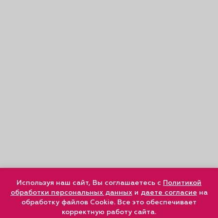
Используя наш сайт, Вы соглашаетесь с
Политикой
обработки персональных данных
и
даете согласие
на
обработку файлов Cookie. Все это обеспечивает
корректную работу сайта.