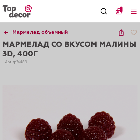
Мармелад объемный
МАРМЕЛАД СО ВКУСОМ МАЛИНЫ
3D, 400Г
Арт. tp74489