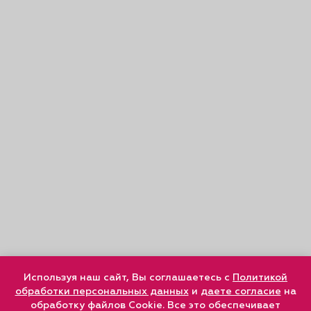
Используя наш сайт, Вы соглашаетесь с
Политикой
обработки персональных данных
и
даете согласие
на
обработку файлов Cookie. Все это обеспечивает