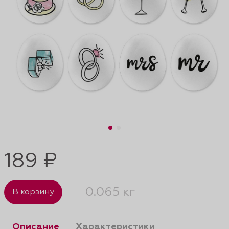
189 ₽
0.065 кг
В корзину
Описание
Характеристики