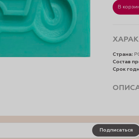
В корзи
ХАРАК
Страна:
Р
Состав пр
Срок годн
ОПИС
Подписаться