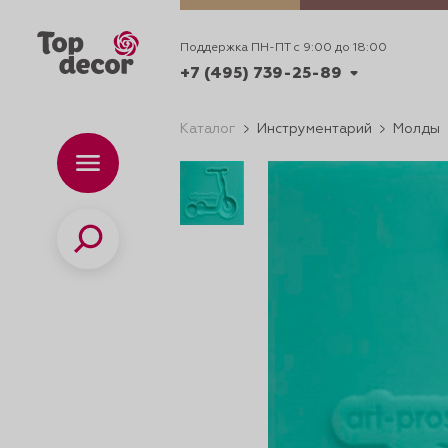
Поддержка ПН-ПТ с 9:00 до 18:00
+7 (495) 739-25-89
Каталог
Инструментарий
Молды
+7 (495) 739-62-70
Каталог
Вр
ПН-
+7 (495) 739-25-89
Поиск
ИДЕИ
ДЕКОРИРОВАНИ
и смеси