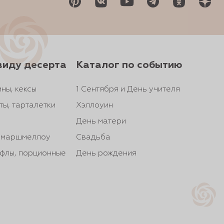
виду десерта
Каталог по событию
ны, кексы
1 Сентября и День учителя
ты, тарталетки
Хэллоуин
День матери
, маршмеллоу
Свадьба
йфлы, порционные
День рождения