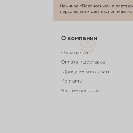
рты и
Нажимая «Подписаться» я подтвер
персональных данных, понимаю их
аковки
О компании
О компании
Оплата и доставка
Юридическим лицам
Контакты
Частые вопросы