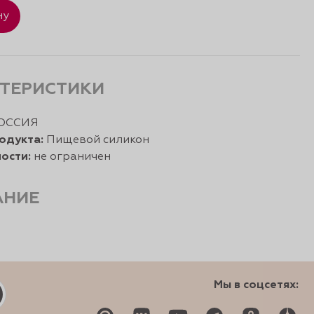
ну
ТЕРИСТИКИ
ОССИЯ
одукта:
Пищевой силикон
ости:
не ограничен
АНИЕ
Мы в соцсетях: