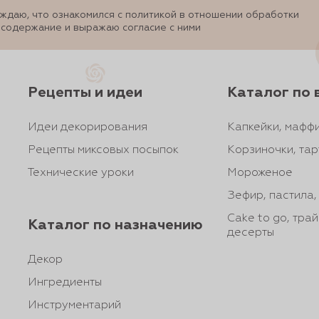
ждаю, что ознакомился с политикой в отношении обработки
 содержание и выражаю согласие с ними
Рецепты и идеи
Каталог по 
Идеи декорирования
Капкейки, маффи
Рецепты миксовых посыпок
Корзиночки, тар
Технические уроки
Мороженое
Зефир, пастила
Cake to go, тра
Каталог по назначению
десерты
Декор
Ингредиенты
Инструментарий