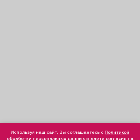
Используя наш сайт, Вы соглашаетесь с
Политикой
обработки персональных данных
и
даете согласие
на