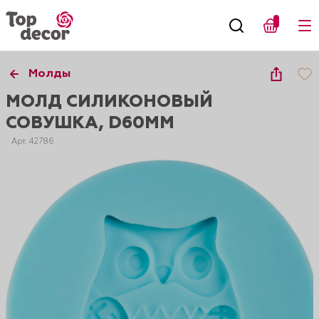
Молды
МОЛД СИЛИКОНОВЫЙ
СОВУШКА, D60ММ
Арт. 42786