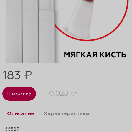
183 ₽
0.028 кг
В корзину
Описание
Характеристики
66527