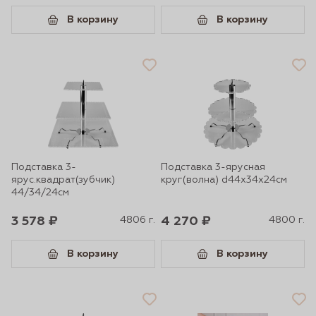
В корзину
В корзину
Подставка 3-
Подставка 3-ярусная
ярус.квадрат(зубчик)
круг(волна) d44х34х24см
44/34/24см
3 578 ₽
4806 г.
4 270 ₽
4800 г.
В корзину
В корзину