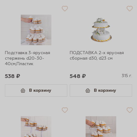
Подставка 3-ярусная
ПОДСТАВКА 2-х ярусная
стержень d20-30-
сборная d30, d23 см
40см,Пластик
538 ₽
548 ₽
315 г.
В корзину
В корзину