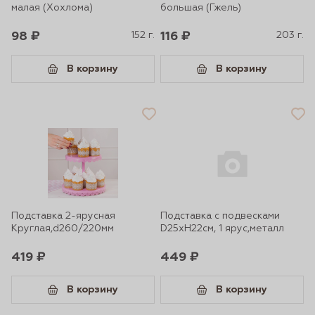
малая (Хохлома)
большая (Гжель)
98 ₽
152 г.
116 ₽
203 г.
В корзину
В корзину
Подставка 2-ярусная
Подставка с подвесками
Круглая,d260/220мм
D25xH22см, 1 ярус,металл
419 ₽
449 ₽
В корзину
В корзину