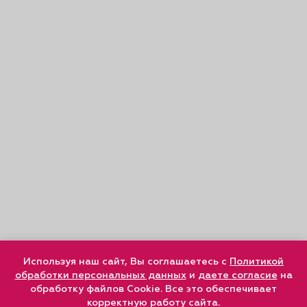
Используя наш сайт, Вы соглашаетесь с
Политикой
обработки персональных данных
и
даете согласие
на
обработку файлов Cookie. Все это обеспечивает
корректную работу сайта.