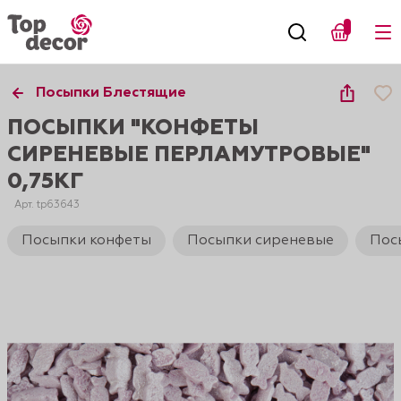
Посыпки Блестящие
ПОСЫПКИ "КОНФЕТЫ
СИРЕНЕВЫЕ ПЕРЛАМУТРОВЫЕ"
0,75КГ
Арт. tp63643
Посыпки конфеты
Посыпки сиреневые
Пос