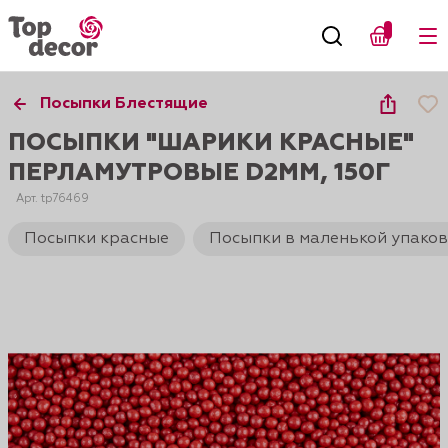
Посыпки Блестящие
ПОСЫПКИ "ШАРИКИ КРАСНЫЕ"
ПЕРЛАМУТРОВЫЕ D2ММ, 150Г
Арт. tp76469
Посыпки красные
Посыпки в маленькой упаков