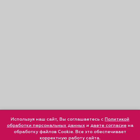
Используя наш сайт, Вы соглашаетесь с
Политикой
обработки персональных данных
и
даете согласие
на
обработку файлов Cookie. Все это обеспечивает
корректную работу сайта.