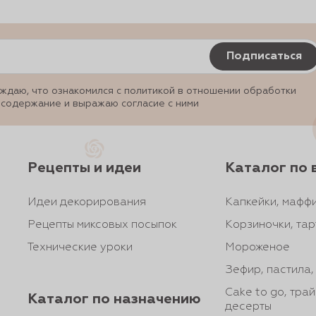
Подписаться
ждаю, что ознакомился с политикой в отношении обработки
 содержание и выражаю согласие с ними
Рецепты и идеи
Каталог по 
Идеи декорирования
Капкейки, маффи
Рецепты миксовых посыпок
Корзиночки, тар
Технические уроки
Мороженое
Зефир, пастила
Cake to go, тра
Каталог по назначению
десерты