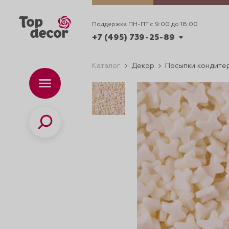
Поддержка ПН-ПТ с 9:00 до 18:00
+7 (495) 739-25-89
Каталог
Декор
Посыпки кондите
+7 (495) 739-62-70
Каталог
Вр
ПН-
+7 (495) 739-25-89
Поиск
ИДЕИ
ДЕКОРИРОВАНИ
и смеси