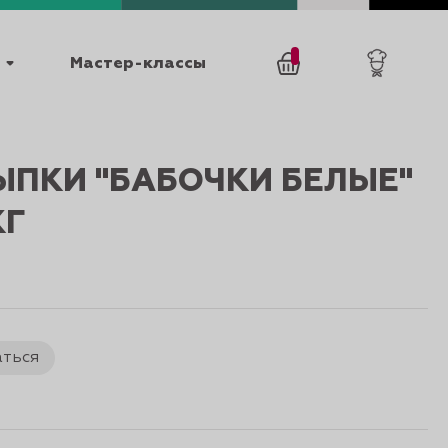
Мастер-классы
/
0
товаров
0
ЫПКИ "БАБОЧКИ БЕЛЫЕ"
КГ
025
КАТАЛОГИ
аться