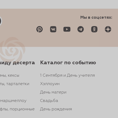
Мы в соцсетях:
виду десерта
Каталог по событию
ны, кексы
1 Сентября и День учителя
ты, тарталетки
Хэллоуин
День матери
, маршмеллоу
Свадьба
йфлы, порционные
День рождения