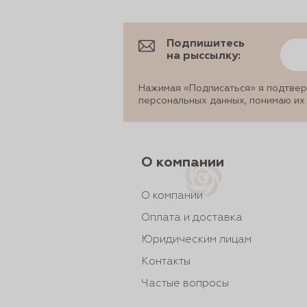
Подпишитесь
на рыссылку:
Нажимая «Подписаться» я подтвер
персональных данных, понимаю их
О компании
О компании
Оплата и доставка
Юридическим лицам
Контакты
Частые вопросы