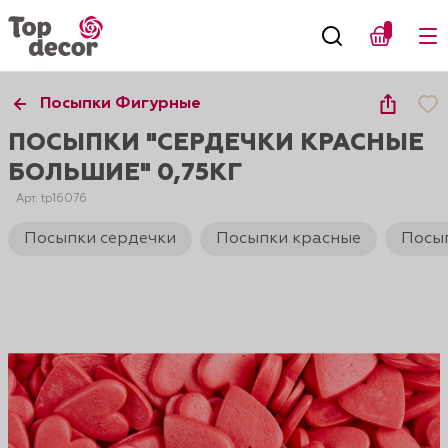
Посыпки Фигурные
ПОСЫПКИ "СЕРДЕЧКИ КРАСНЫЕ
БОЛЬШИЕ" 0,75КГ
Арт. tp16076
Посыпки сердечки
Посыпки красные
Посып