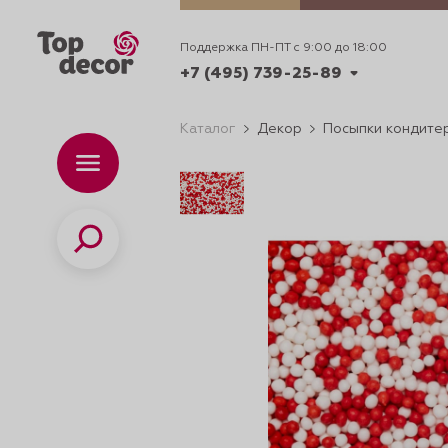
Поддержка ПН-ПТ с 9:00 до 18:00
+7 (495) 739-25-89
Каталог
Декор
Посыпки кондите
+7 (495) 739-62-70
Каталог
Вр
ПН-
+7 (495) 739-25-89
Поиск
ИДЕИ
ДЕКОРИРОВАНИ
и смеси