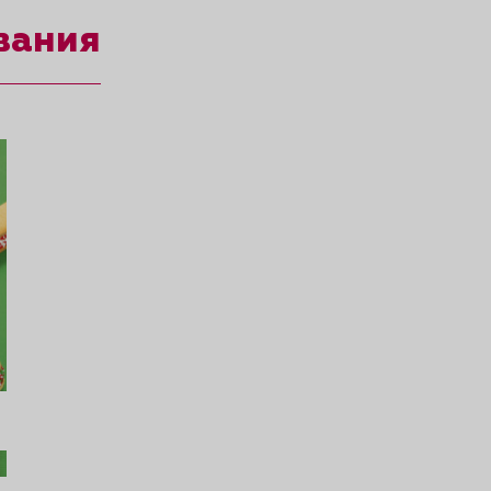
вания