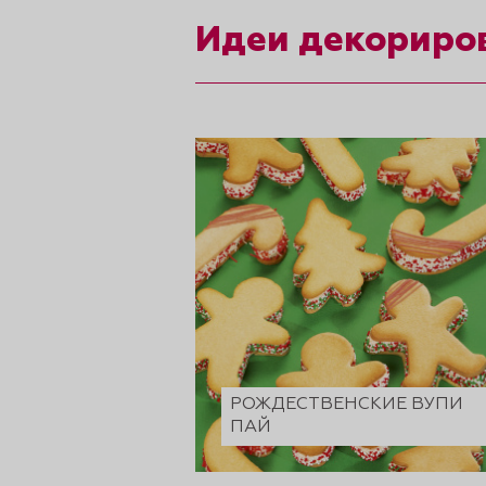
рты и
Идеи декориро
аковки
РОЖДЕСТВЕНСКИЕ ВУПИ
ПАЙ