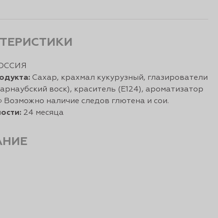
ТЕРИСТИКИ
ОССИЯ
одукта:
Сахар, крахмал кукурузный, глазирователи
карнаубский воск), краситель (E124), ароматизатор
 Возможно наличие следов глютена и сои.
ости:
24 месяца
АНИЕ