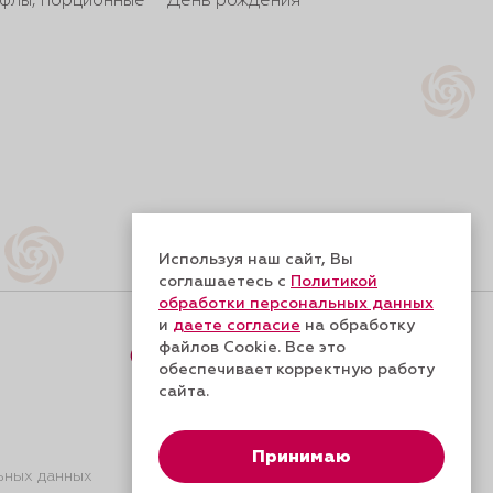
йфлы, порционные
День рождения
Используя наш сайт, Вы
соглашаетесь с
Политикой
обработки персональных данных
и
даете согласие
на обработку
файлов Cookie. Все это
Форма обратной связи
обеспечивает корректную работу
сайта.
Принимаю
ьных данных