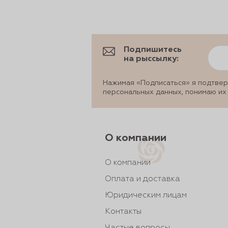
Подпишитесь
на рыссылку:
Нажимая «Подписаться» я подтвер
персональных данных, понимаю их
О компании
О компании
Оплата и доставка
Юридическим лицам
Контакты