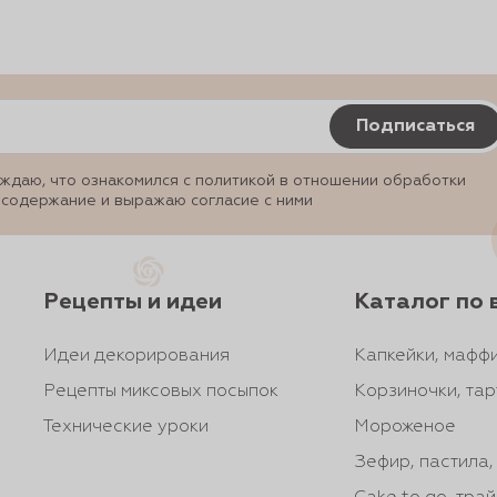
Подписаться
ждаю, что ознакомился с политикой в отношении обработки
 содержание и выражаю согласие с ними
Рецепты и идеи
Каталог по 
Идеи декорирования
Капкейки, маффи
Рецепты миксовых посыпок
Корзиночки, тар
Технические уроки
Мороженое
Зефир, пастила