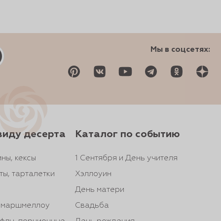
Мы в соцсетях:
виду десерта
Каталог по событию
ны, кексы
1 Сентября и День учителя
ты, тарталетки
Хэллоуин
День матери
, маршмеллоу
Свадьба