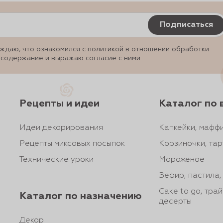
Подписаться
ждаю, что ознакомился с политикой в отношении обработки
 содержание и выражаю согласие с ними
Рецепты и идеи
Каталог по 
Идеи декорирования
Капкейки, маффи
Рецепты миксовых посыпок
Корзиночки, тар
Технические уроки
Мороженое
Зефир, пастила
Cake to go, тра
Каталог по назначению
десерты
Декор