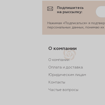
рты и
Подпишитесь
на рыссылку:
Нажимая «Подписаться» я подтвер
аковки
персональных данных, понимаю их
О компании
О компании
Оплата и доставка
Юридическим лицам
Контакты
Частые вопросы