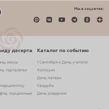
Мы в соцсетях:
виду десерта
Каталог по событию
ны, кексы
1 Сентября и День учителя
ты, тарталетки
Хэллоуин
День матери
, маршмеллоу
Свадьба
йфлы, порционные
День рождения