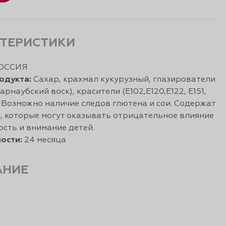
ТЕРИСТИКИ
ОССИЯ
одукта:
Сахар, крахмал кукурузный, глазирователи
арнаубский воск), красители (Е102,Е120,Е122, Е151,
1). Возможно наличие следов глютена и сои. Содержат
, которые могут оказывать отрицательное влияние
ость и внимание детей.
ости:
24 месяца
АНИЕ