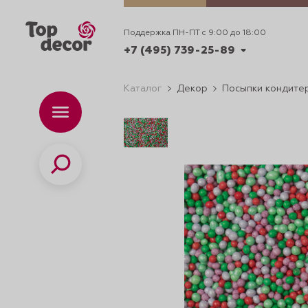
Поддержка ПН-ПТ с 9:00 до 18:00
+7 (495) 739-25-89
Каталог
Декор
Посыпки кондите
+7 (495) 739-62-70
Каталог
Вр
ПН-
+7 (495) 739-25-89
Поиск
ИДЕИ
ДЕКОРИРОВАНИ
и смеси