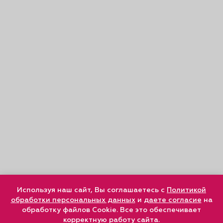
Используя наш сайт, Вы соглашаетесь с
Политикой
обработки персональных данных
и
даете согласие
на
обработку файлов Cookie. Все это обеспечивает
корректную работу сайта.