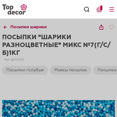
Посыпки шарики
ПОСЫПКИ "ШАРИКИ
РАЗНОЦВЕТНЫЕ" МИКС №7(Г/С/
Б)1КГ
Арт. tp20066
Посыпки голубые
Миксы посыпок
Посыпки 