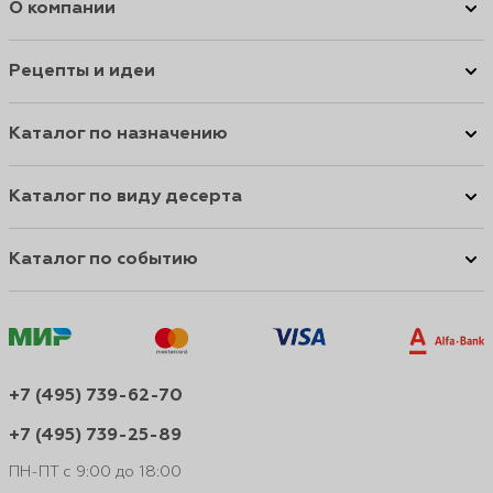
О компании
Рецепты и идеи
Каталог по назначению
Каталог по виду десерта
Каталог по событию
+7 (495) 739-62-70
+7 (495) 739-25-89
ПН-ПТ с 9:00 до 18:00