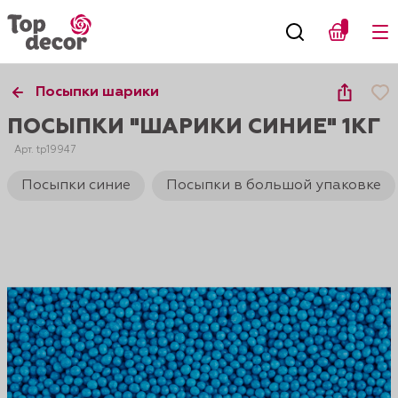
Посыпки шарики
ПОСЫПКИ "ШАРИКИ СИНИЕ" 1КГ
Арт. tp19947
Посыпки синие
Посыпки в большой упаковке