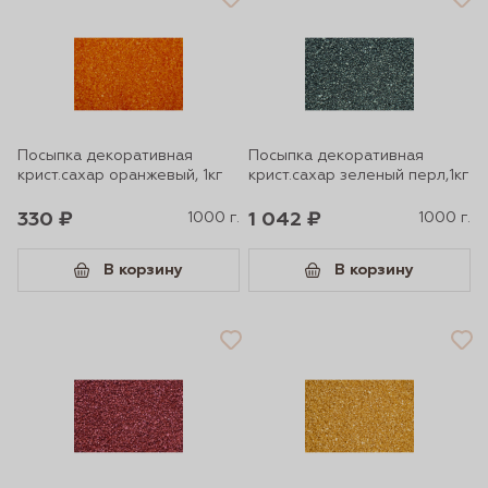
Посыпка декоративная
Посыпка декоративная
крист.сахар оранжевый, 1кг
крист.сахар зеленый перл,1кг
330 ₽
1000 г.
1 042 ₽
1000 г.
В корзину
В корзину