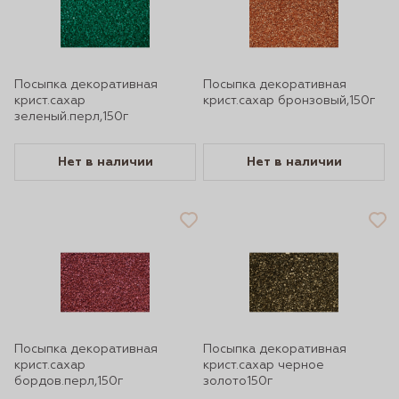
Посыпка декоративная
Посыпка декоративная
крист.сахар
крист.сахар бронзовый,150г
зеленый.перл,150г
Нет в наличии
Нет в наличии
Посыпка декоративная
Посыпка декоративная
крист.сахар
крист.сахар черное
бордов.перл,150г
золото150г