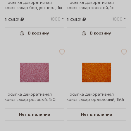
Посыпка декоративная
Посыпка декоративная
крист.сахар бордов.перл, 1кг
крист.сахар золотой, 1кг
1 042 ₽
1000 г.
1 042 ₽
1000 г.
В корзину
В корзину
Посыпка декоративная
Посыпка декоративная
крист.сахар розовый, 150г
крист.сахар оранжевый, 150г
Нет в наличии
Нет в наличии