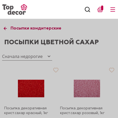
Посыпки кондитерские
ПОСЫПКИ ЦВЕТНОЙ САХАР
Сначала недорогие
Посыпка декоративная
Посыпка декоративная
крист.сахар красный, 1кг
крист.сахар розовый, 1кг