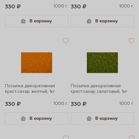
330 ₽
1000 г.
330 ₽
1000 г.
В корзину
В корзину
Посыпка декоративная
Посыпка декоративная
крист.сахар желтый, 1кг
крист.сахар салатовый, 1кг
330 ₽
1000 г.
330 ₽
1000 г.
В корзину
В корзину