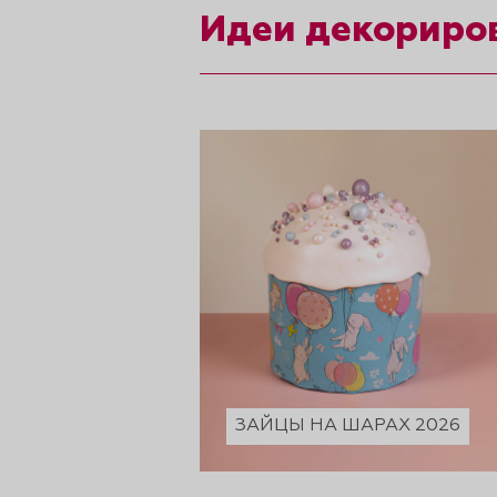
рты и
Идеи декориро
аковки
ЗАЙЦЫ НА ШАРАХ 2026