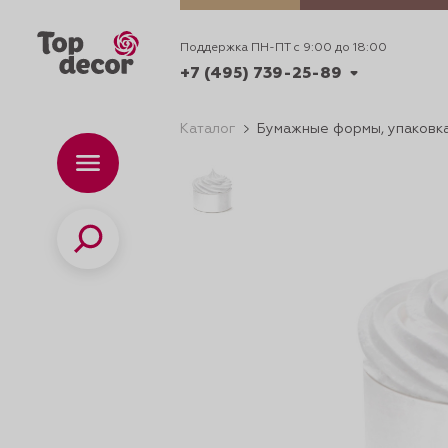
Поддержка ПН-ПТ с 9:00 до 18:00
+7 (495) 739-25-89
Каталог
Бумажные формы, упаковка
+7 (495) 739-62-70
Каталог
Вр
ПН-
+7 (495) 739-25-89
Поиск
ИДЕИ
ДЕКОРИРОВАНИ
и смеси