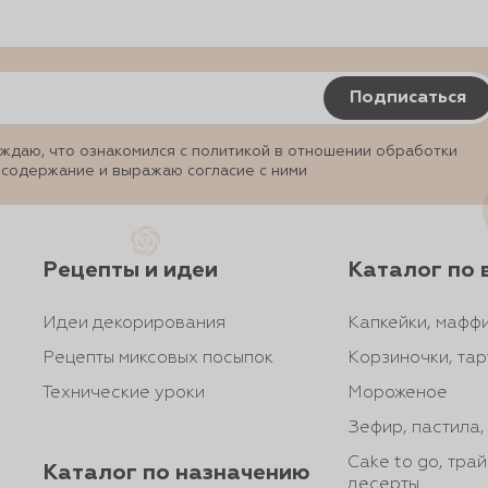
Подписаться
ждаю, что ознакомился с политикой в отношении обработки
 содержание и выражаю согласие с ними
Рецепты и идеи
Каталог по 
Идеи декорирования
Капкейки, маффи
Рецепты миксовых посыпок
Корзиночки, тар
Технические уроки
Мороженое
Зефир, пастила
Cake to go, тра
Каталог по назначению
десерты