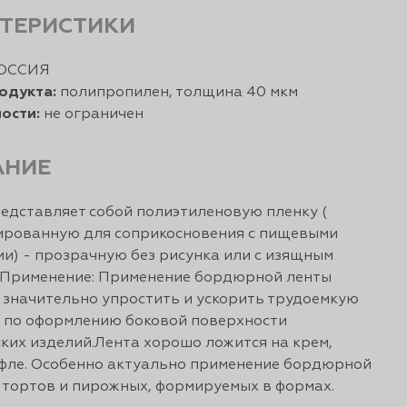
ТЕРИСТИКИ
ОССИЯ
одукта:
полипропилен, толщина 40 мкм
ости:
не ограничен
АНИЕ
редставляет собой полиэтиленовую пленку (
ированную для соприкосновения с пищевыми
и) - прозрачную без рисунка или с изящным
 Применение: Применение бордюрной ленты
 значительно упростить и ускорить трудоемкую
 по оформлению боковой поверхности
ких изделий.Лента хорошо ложится на крем,
уфле. Особенно актуально применение бордюрной
 тортов и пирожных, формируемых в формах.