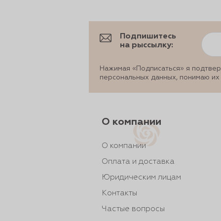
рты и
Подпишитесь
на рыссылку:
аковки
Нажимая «Подписаться» я подтвер
персональных данных, понимаю их
О компании
О компании
Оплата и доставка
Юридическим лицам
Контакты
Частые вопросы