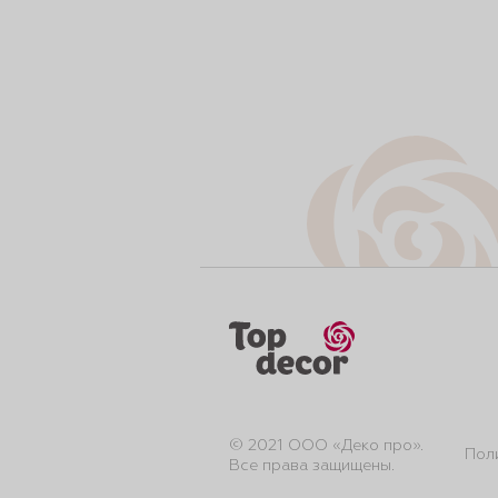
© 2021 ООО «Деко про».
Пол
Все права защищены.