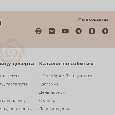
Мы в соцсетях:
виду десерта
Каталог по событию
ны, кексы
1 Сентября и День учителя
ты, тарталетки
Хэллоуин
День матери
, маршмеллоу
Свадьба
йфлы, порционные
День рождения