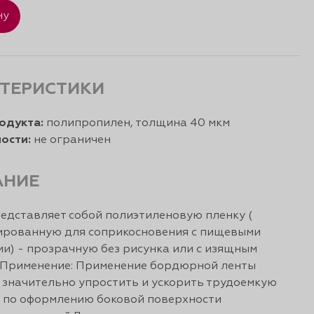
ну
ТЕРИСТИКИ
одукта:
полипропилен, толщина 40 мкм
ости:
не ограничен
АНИЕ
редставляет собой полиэтиленовую пленку (
ированную для соприкосновения с пищевыми
и) - прозрачную без рисунка или с изящным
 Применение: Применение бордюрной ленты
 значительно упростить и ускорить трудоемкую
 по оформлению боковой поверхности