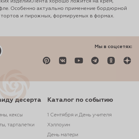
ких изделий.Лента хорошо ложится на крем,
уфле. Особенно актуально применение бордюрной
 тортов и пирожных, формируемых в формах.
Мы в соцсетях:
виду десерта
Каталог по событию
ны, кексы
1 Сентября и День учителя
ты, тарталетки
Хэллоуин
День матери