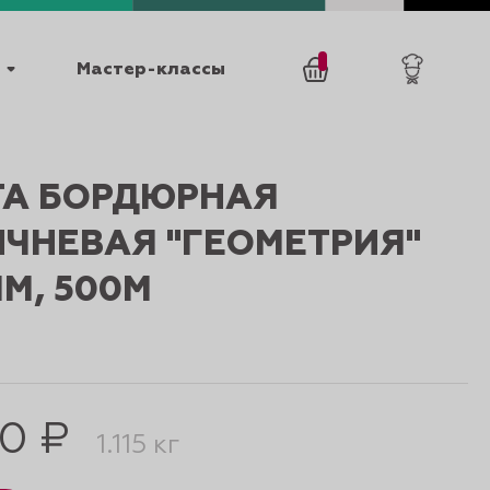
Мастер-классы
/
0
товаров
0
ТА БОРДЮРНАЯ
ИЧНЕВАЯ "ГЕОМЕТРИЯ"
М, 500М
025
КАТАЛОГИ
50 ₽
1.115 кг