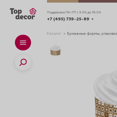
Поддержка ПН-ПТ с 9:00 до 18:00
+7 (495) 739-25-89
Каталог
Бумажные формы, упаковка
+7 (495) 739-62-70
Каталог
Вр
ПН-
+7 (495) 739-25-89
Поиск
ИДЕИ
ДЕКОРИРОВАНИ
и смеси