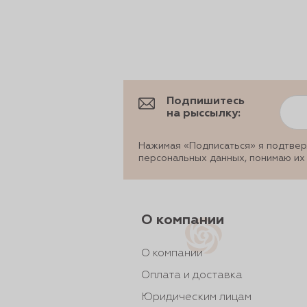
рты и
аковки
Подпишитесь
на рыссылку:
Нажимая «Подписаться» я подтвер
персональных данных, понимаю их
О компании
О компании
Оплата и доставка
Юридическим лицам