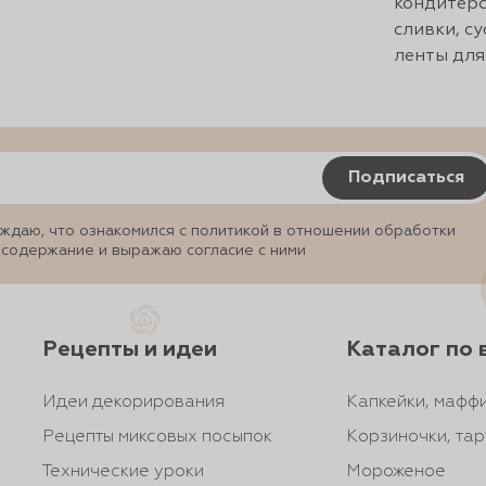
кондитерс
сливки, с
ленты для
Подписаться
ждаю, что ознакомился с политикой в отношении обработки
 содержание и выражаю согласие с ними
Рецепты и идеи
Каталог по 
Идеи декорирования
Капкейки, маффи
Рецепты миксовых посыпок
Корзиночки, тар
Технические уроки
Мороженое