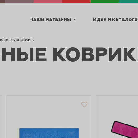
Наши магазины
Идеи и каталоги
новые коврики
НЫЕ КОВРИК
емя работы
ПТ с 9:00 до 18:00
ТЕХНИЧЕСКИЕ
Я
УРОКИ
ПАСХА 2