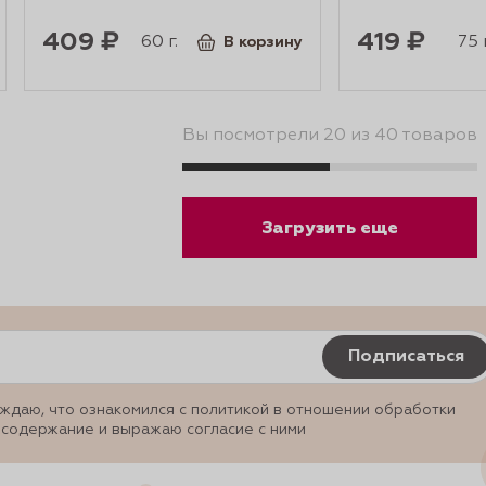
409 ₽
419 ₽
60 г.
75 г
В корзину
Вы посмотрели 20 из 40 товаров
Загрузить еще
Подписаться
ждаю, что ознакомился с политикой в отношении обработки
 содержание и выражаю согласие с ними