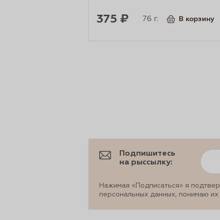
375 ₽
76 г.
В корзину
Подпишитесь
на рыссылку:
Нажимая «Подписаться» я подтвер
персональных данных, понимаю их