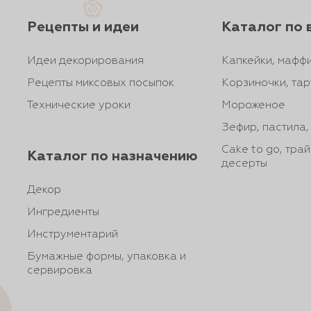
Рецепты и идеи
Каталог по 
Идеи декорирования
Капкейки, маффи
Рецепты миксовых посыпок
Корзиночки, тар
Технические уроки
Мороженое
Зефир, пастила
Cake to go, тра
Каталог по назначению
десерты
Декор
Ингредиенты
Инструментарий
Бумажные формы, упаковка и
сервировка