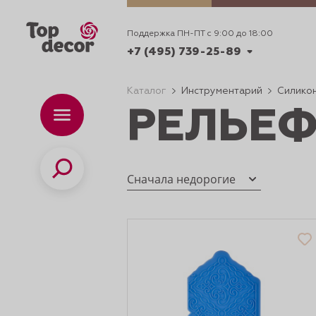
Поддержка ПН-ПТ с 9:00 до 18:00
+7 (495) 739-25-89
Каталог
Инструментарий
Силико
РЕЛЬЕФ
+7 (495) 739-62-70
Каталог
Вр
ПН-
+7 (495) 739-25-89
Поиск
Сначала недорогие
ИДЕИ
ДЕКОРИРОВАНИ
и смеси