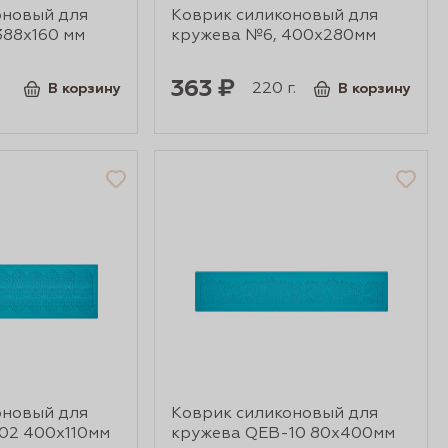
оновый для
Коврик силиконовый для
388х160 мм
кружева №6, 400х280мм
363 ₽
220 г.
В корзину
В корзину
оновый для
Коврик силиконовый для
02 400х110мм
кружева QEB-10 80х400мм