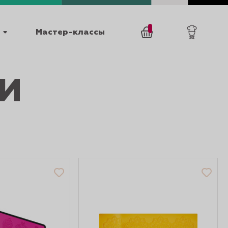
Мастер-классы
/
И
0
товаров
0
025
КАТАЛОГИ