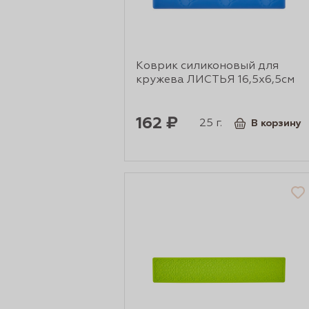
рты и
Коврик силиконовый для
аковки
кружева ЛИСТЬЯ 16,5х6,5см
162 ₽
25 г.
В корзину