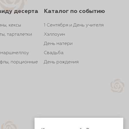
виду десерта
Каталог по событию
ны, кексы
1 Сентября и День учителя
ты, тарталетки
Хэллоуин
День матери
, маршмеллоу
Свадьба
йфлы, порционные
День рождения