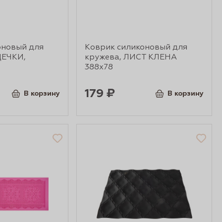
оновый для
Коврик силиконовый для
ДЕЧКИ,
кружева, ЛИСТ КЛЕНА
388х78
179 ₽
В корзину
В корзину