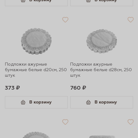
В корзину
В корзину
Подложки ажурные
Подложки ажурные
бумажные белые d20см, 250
бумажные белые d28см, 250
штук
штук
373 ₽
760 ₽
В корзину
В корзину