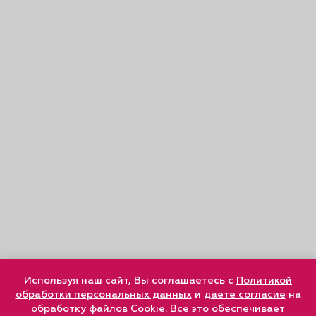
Используя наш сайт, Вы соглашаетесь с
Политикой
обработки персональных данных
и
даете согласие
на
обработку файлов Cookie. Все это обеспечивает