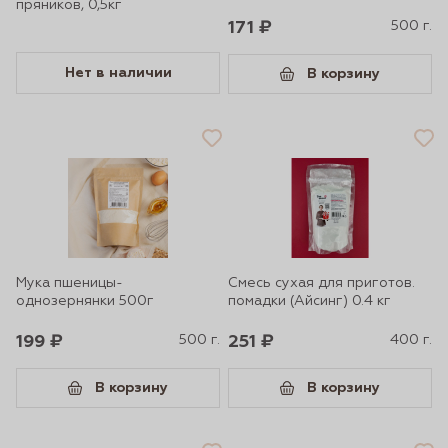
пряников, 0,5кг
171 ₽
500 г.
Нет в наличии
В корзину
Мука пшеницы-
Смесь сухая для приготов.
однозернянки 500г
помадки (Айсинг) 0.4 кг
199 ₽
500 г.
251 ₽
400 г.
В корзину
В корзину