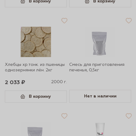
В корзину
В корзину
Хлебцы хр.тонк. из пшеницы
Смесь для приготовления
однозернянки лён. 2кг
печенья, 0,5кг
2 033 ₽
2000 г.
Нет в наличии
В корзину