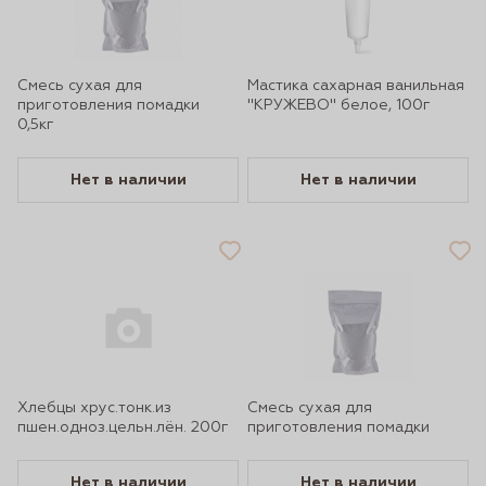
Смесь сухая для
Мастика сахарная ванильная
приготовления помадки
"КРУЖЕВО" белое, 100г
0,5кг
Нет в наличии
Нет в наличии
Хлебцы хрус.тонк.из
Смесь сухая для
пшен.одноз.цельн.лён. 200г
приготовления помадки
Нет в наличии
Нет в наличии