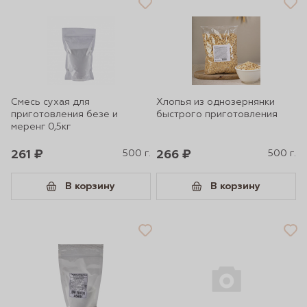
Смесь сухая для
Хлопья из однозернянки
приготовления безе и
быстрого приготовления
меренг 0,5кг
261 ₽
500 г.
266 ₽
500 г.
В корзину
В корзину