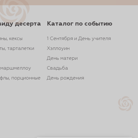
виду десерта
Каталог по событию
ны, кексы
1 Сентября и День учителя
ты, тарталетки
Хэллоуин
День матери
, маршмеллоу
Свадьба
йфлы, порционные
День рождения