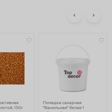
ративная
Помадка сахарная
лотой, 150г
"Ванильная" белая 1