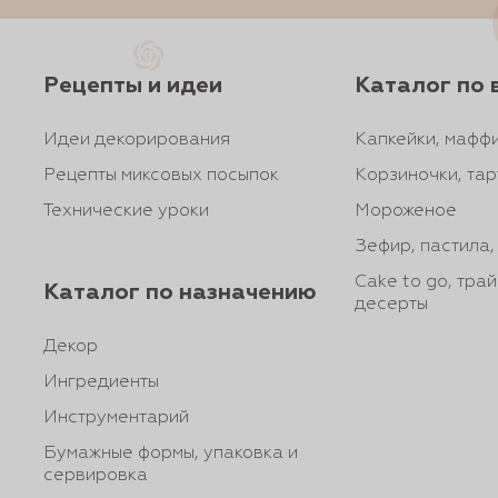
Рецепты и идеи
Каталог по 
Идеи декорирования
Капкейки, маффи
Рецепты миксовых посыпок
Корзиночки, тар
Технические уроки
Мороженое
Зефир, пастила
Cake to go, тра
Каталог по назначению
десерты
Декор
Ингредиенты
Инструментарий
Бумажные формы, упаковка и
сервировка