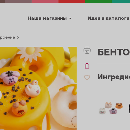
Наши магазины
Идеи и каталоги
троение
емя работы
БЕНТО
ПТ с 9:00 до 18:00
Ингреди
ТЕХНИЧЕСКИЕ
Я
УРОКИ
ПАСХА 2