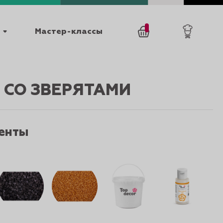
Мастер-классы
/
0
товаров
0
 СО ЗВЕРЯТАМИ
енты
025
КАТАЛОГИ