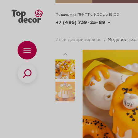
Поддержка ПН-ПТ с 9:00 до 18:00
+7 (495) 739-25-89
Идеи декорирования
Медовое нас
+7 (495) 739-62-70
Каталог
Вр
ПН-
+7 (495) 739-25-89
Поиск
ИДЕИ
ДЕКОРИРОВАНИ
и смеси