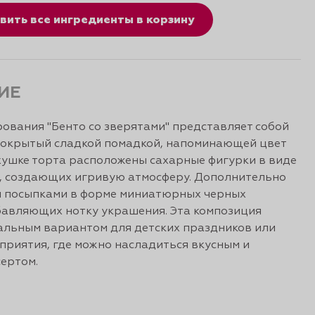
вить все ингредиенты в корзину
ИЕ
ования "Бенто со зверятами" представляет собой
покрытый сладкой помадкой, напоминающей цвет
хушке торта расположены сахарные фигурки в виде
, создающих игривую атмосферу. Дополнительно
н посыпками в форме миниатюрных черных
бавляющих нотку украшения. Эта композиция
альным вариантом для детских праздников или
приятия, где можно насладиться вкусным и
ертом.